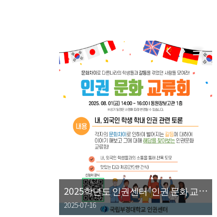
권 문화 교류
2025학년도 인권센터 '인권 문화 교류
회' 모집안내
2025-07-16