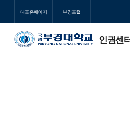
대표홈페이지
부경포털
인권센