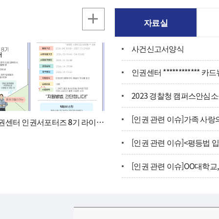
자료실
사건신고서양식
인권센터 ************ 카
2023 경찰청 캠퍼스안심
[인권 관련 이슈]가족 사랑
인권센터 인권서포터즈 8기 라이트
신청서, 개인정보 수집 및 활용 동
[인권 관련 이슈]<평등법 
[인권 관련 이슈]OO대학교